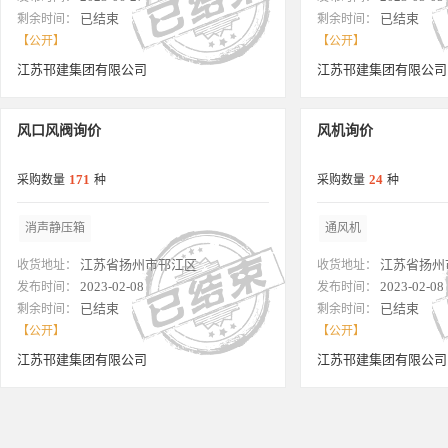
已结束
已结束
剩余时间：
剩余时间：
【公开】
【公开】
江苏邗建集团有限公司
江苏邗建集团有限公司
风口风阀询价
风机询价
171
24
采购数量
种
采购数量
种
消声静压箱
通风机
江苏省扬州市邗江区
江苏省扬州
收货地址：
收货地址：
2023-02-08
2023-02-08
发布时间：
发布时间：
已结束
已结束
剩余时间：
剩余时间：
【公开】
【公开】
江苏邗建集团有限公司
江苏邗建集团有限公司